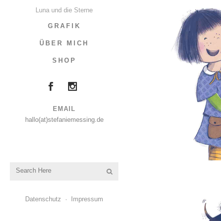
Luna und die Sterne
GRAFIK
ÜBER MICH
SHOP
EMAIL
hallo(at)stefaniemessing.de
Datenschutz
·
Impressum