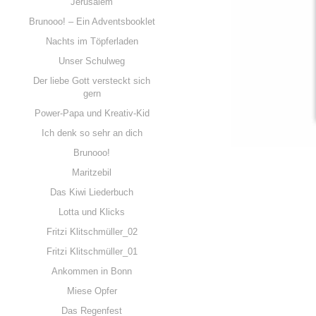
Jerusalem
Brunooo! – Ein Adventsbooklet
Nachts im Töpferladen
Unser Schulweg
Der liebe Gott versteckt sich
gern
Power-Papa und Kreativ-Kid
Ich denk so sehr an dich
Brunooo!
Maritzebil
Das Kiwi Liederbuch
Lotta und Klicks
Fritzi Klitschmüller_02
Fritzi Klitschmüller_01
Ankommen in Bonn
Miese Opfer
Das Regenfest