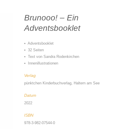
Brunooo! – Ein
Adventsbooklet
• Adventsbooklet
• 32 Seiten
• Text von Sandra Rodenkirchen
• Innenillustrationen
Verlag
pünktchen Kinderbuchverlag, Haltern am See
Datum
2022
ISBN
978-3-982-07544-0