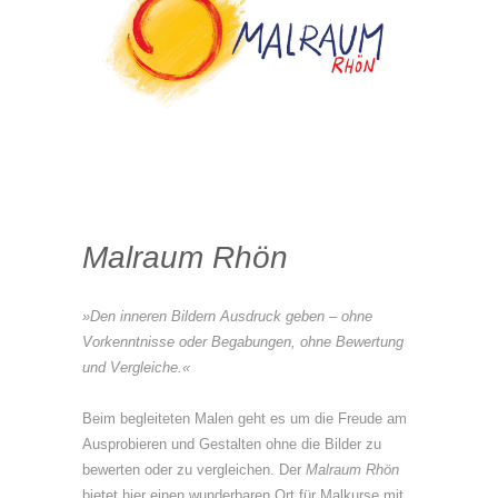
Malraum Rhön
»Den inneren Bildern Ausdruck geben – ohne
Vorkenntnisse oder Begabungen, ohne Bewertung
und Vergleiche.«
Beim begleiteten Malen geht es um die Freude am
Ausprobieren und Gestalten ohne die Bilder zu
bewerten oder zu vergleichen. Der
Malraum Rhön
bietet hier einen wunderbaren Ort für Malkurse mit