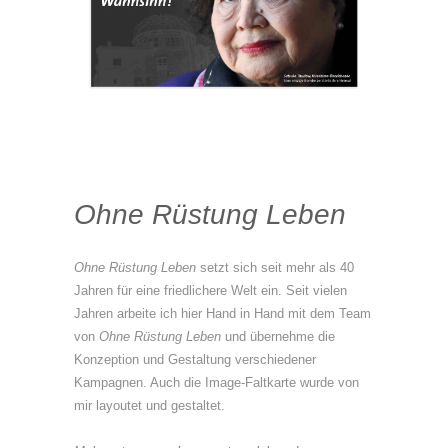
Ohne Rüstung Leben
Ohne Rüstung Leben
setzt sich seit mehr als 40
Jahren für eine friedlichere Welt ein. Seit vielen
Jahren arbeite ich hier Hand in Hand mit dem Team
von
Ohne Rüstung Leben
und übernehme die
Konzeption und Gestaltung verschiedener
Kampagnen. Auch die Image-Faltkarte wurde von
mir layoutet und gestaltet.