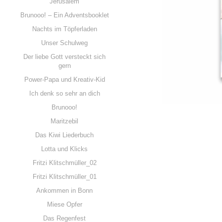
Jerusalem
Brunooo! – Ein Adventsbooklet
Nachts im Töpferladen
Unser Schulweg
Der liebe Gott versteckt sich
gern
Power-Papa und Kreativ-Kid
Ich denk so sehr an dich
Brunooo!
Maritzebil
Das Kiwi Liederbuch
Lotta und Klicks
Fritzi Klitschmüller_02
Fritzi Klitschmüller_01
Ankommen in Bonn
Miese Opfer
Das Regenfest