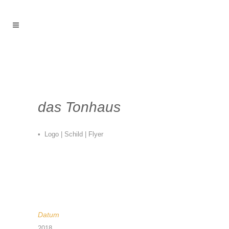
das Tonhaus
• Logo | Schild | Flyer
Datum
2018