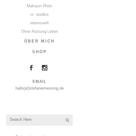
Malraum Rhön
m. wudtke
lebenswelt
Ohne Rüstung Leben
ÜBER MICH
SHOP
EMAIL
hallo(at)stefaniemessing.de