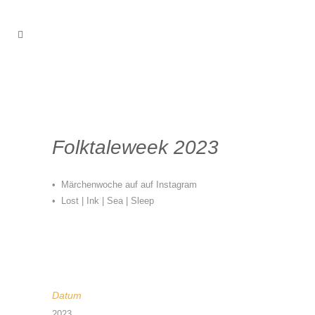
Folktaleweek 2023
• Märchenwoche auf auf Instagram
•
Lost | Ink | Sea | Sleep
Datum
2023